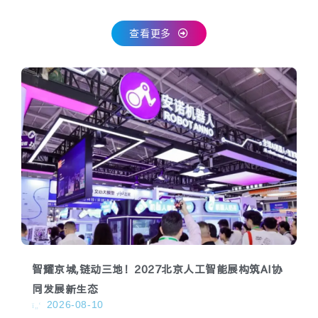
查看更多
智耀京城,链动三地！2027北京人工智能展构筑AI协
同发展新生态
2026-08-10