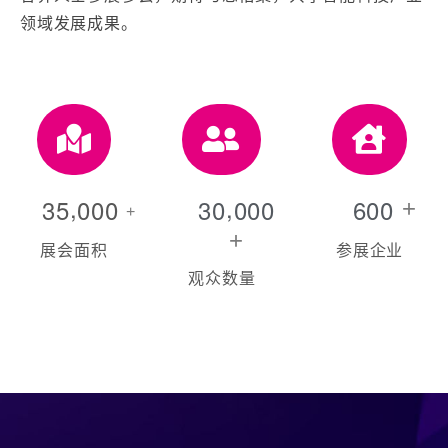
领域发展成果。
,
,
3
5
0
0
0
3
0
0
0
0
6
0
0
+
+
+
展会面积
参展企业
观众数量