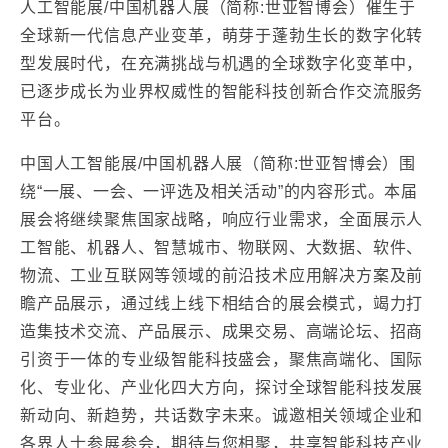
人工智能展/中国机器人展（简称:世亚智博会）催生于
全球新一代信息产业变革，萌芽于蓬勃生长的数字化转
型发展时代，在充满挑战与机遇的全球数字化变革中，
已逐步成长为业界权威性的智能科技创新合作交流服务
平台。
中国人工智能展/中国机器人展（简称:世亚智博会）围
绕“一展、一会、一评选及相关活动”的内容形式。本届
展会将继续聚焦国家战略，响应行业需求，全面展示人
工智能、机器人、智慧城市、物联网、大数据、软件、
物流、工业互联网等领域的前沿技术应用解决方案及前
瞻产品展示，通过线上线下相结合的展会模式，竭力打
造集技术交流、产品展示、成果交易、高端论坛、招商
引资于一体的专业级智能科技盛会，聚焦高端化、国际
化、专业化、产业化四大方向，探讨全球智能科技发展
新动向、新趋势，共话数字未来。诚邀相关领域企业和
各界人士参展参会，期待与您相聚，共享智能科技产业