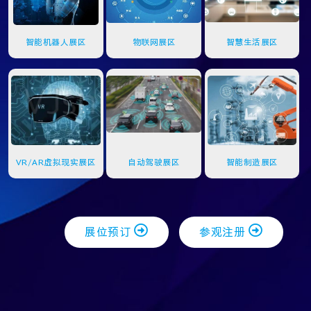
智能机器人展区
物联网展区
智慧生活展区
VR/AR虚拟现实展区
自动驾驶展区
智能制造展区
展位预订
参观注册